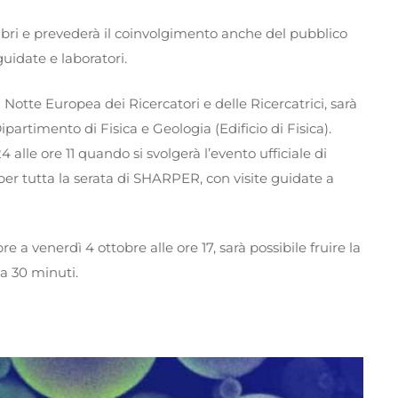
bri e prevederà il coinvolgimento anche del pubblico
guidate e laboratori.
otte Europea dei Ricercatori e delle Ricercatrici, sarà
artimento di Fisica e Geologia (Edificio di Fisica).
le ore 11 quando si svolgerà l’evento ufficiale di
er tutta la serata di SHARPER, con visite guidate a
 a venerdì 4 ottobre alle ore 17, sarà possibile fruire la
ca 30 minuti.