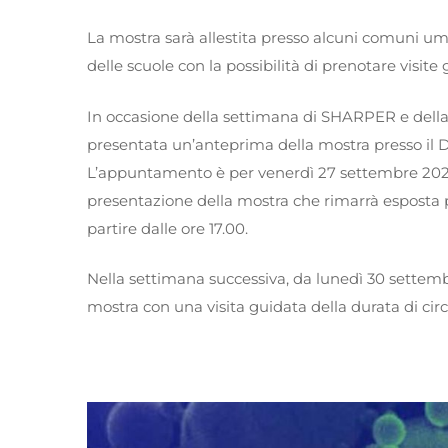
La mostra sarà allestita presso alcuni comuni um
delle scuole con la possibilità di prenotare visite 
In occasione della settimana di SHARPER e della N
presentata un’anteprima della mostra presso il Dip
L’appuntamento è per venerdì 27 settembre 2024 al
presentazione della mostra che rimarrà esposta p
partire dalle ore 17.00.
Nella settimana successiva, da lunedì 30 settembre
mostra con una visita guidata della durata di cir