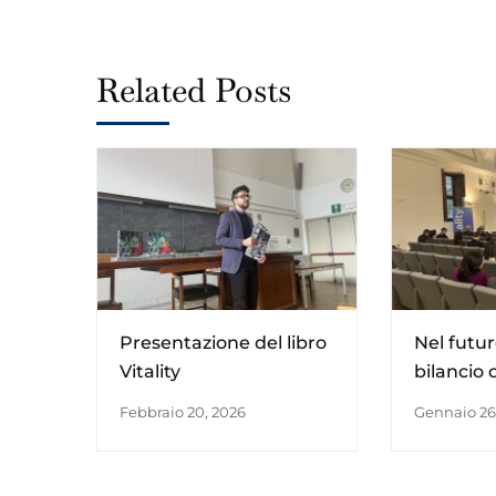
Related Posts
Presentazione del libro
Nel futuro
Vitality
bilancio 
ecosist
Febbraio 20, 2026
Gennaio 26
dell’Inno
Centro It