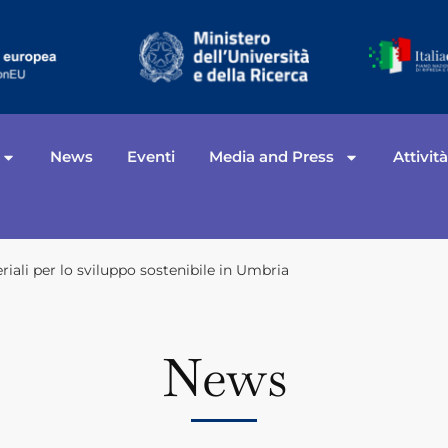
News
Eventi
Media and Press
Attivit
riali per lo sviluppo sostenibile in Umbria
News