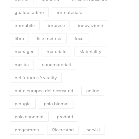
gualdo tadino
immateriale
immobile
imprese
innovazione
libro
lise meitner
luce
manager
materiale
Materiality
mostra
nanomateriali
nel futuro c'è vitality
notte europea dei ricercatori
online
perugia
polo biomat
polo nanomat
prodotti
programma
Ricercatori
servizi