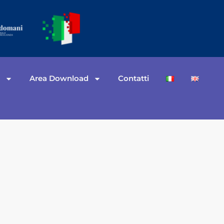
à
Area Download
Contatti