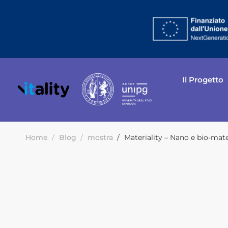
Il Progetto
Home
Blog
mostra
Materiality – Nano e bio-mate