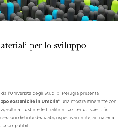
teriali per lo sviluppo
all’Università degli Studi di Perugia presenta
luppo sostenibile in Umbria”
una mostra itinerante con
 volta a illustrare le finalità e i contenuti scientifici
sezioni distinte dedicate, rispettivamente, ai materiali
biocompatibili.