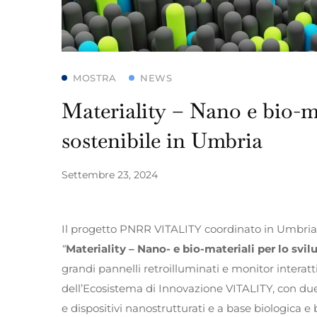
MOSTRA
NEWS
Materiality – Nano e bio-ma
sostenibile in Umbria
Settembre 23, 2024
Il progetto PNRR VITALITY coordinato in Umbria d
“
Materiality – Nano- e bio-materiali per lo svi
grandi pannelli retroilluminati e monitor interattivi,
dell’Ecosistema di Innovazione VITALITY, con due 
e dispositivi nanostrutturati e a base biologica e 