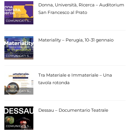
Donna, Università, Ricerca – Auditorium
San Francesco al Prato
COMUNICATI STAMPA
Materiality – Perugia, 10-31 gennaio
COMUNICATI STAMPA
Tra Materiale e Immateriale – Una
tavola rotonda
COMUNICATI STAMPA
Dessau – Documentario Teatrale
COMUNICATI STAMPA