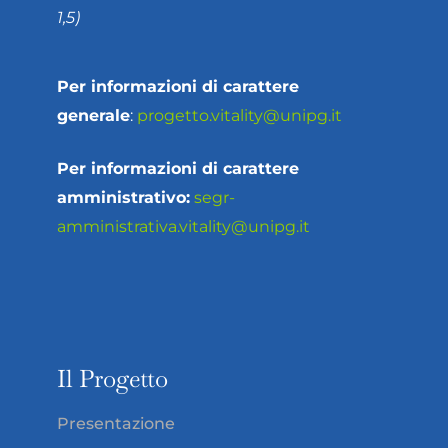
1,5)
Per informazioni di carattere
generale
:
progetto.vitality@unipg.it
Per informazioni di carattere
amministrativo:
segr-
amministrativa.vitality@unipg.it
Il Progetto
Presentazione