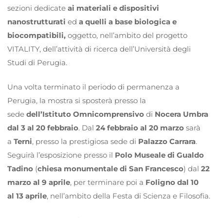
sezioni dedicate
ai materiali e dispositivi
nanostrutturati
ed
a quelli a base biologica e
biocompatibili,
oggetto, nell’ambito del progetto
VITALITY, dell’attività di ricerca dell’Università degli
Studi di Perugia.
Una volta terminato il periodo di permanenza a
Perugia, la mostra si sposterà presso la
sede
dell’Istituto Omnicomprensivo
di
Nocera Umbra
dal 3 al 20 febbraio
. Dal
24 febbraio al 20 marzo
sarà
a
Terni
, presso la prestigiosa sede di
Palazzo Carrara
.
Seguirà l’esposizione presso il
Polo Museale di Gualdo
Tadino
(
chiesa monumentale di San Francesco
) dal
22
marzo al 9 aprile
, per terminare poi a
Foligno dal 10
al 13 aprile
, nell’ambito della Festa di Scienza e Filosofia.