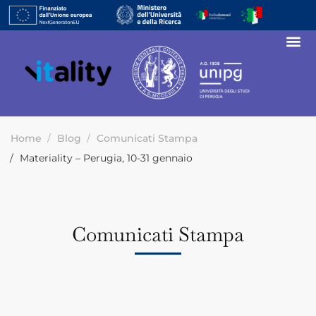
Home
Blog
Comunicati Stampa
Materiality – Perugia, 10-31 gennaio
Comunicati Stampa