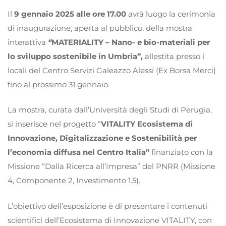
Il
9 gennaio 2025 alle ore 17.00
avrà luogo la cerimonia
di inaugurazione, aperta al pubblico. della mostra
interattiva
“
MATERIALITY – Nano- e bio-materiali per
lo sviluppo sostenibile in Umbria”,
allestita presso i
locali del Centro Servizi Galeazzo Alessi (Ex Borsa Merci)
fino al prossimo 31 gennaio.
La mostra, curata dall’Università degli Studi di Perugia,
si inserisce nel progetto “
VITALITY
Ecosistema di
Innovazione, Digitalizzazione e Sostenibilità per
l’economia diffusa nel Centro Italia”
finanziato con la
Missione “Dalla Ricerca all’Impresa” del PNRR (Missione
4, Componente 2, Investimento 1.5).
L’obiettivo dell’esposizione è di presentare i contenuti
scientifici dell’Ecosistema di Innovazione VITALITY, con