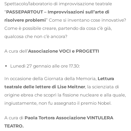
Spettacolo/laboratorio di improvvisazione teatrale
“
PASSEPARTOUT – Improvvisazioni sull’arte di
risolvere problemi
” Come si inventano cose innovative?
Come è possibile creare, partendo da cosa c’è già,
qualcosa che non c’è ancora?
A cura dell’
Associazione VOCI e PROGETTI
Lunedì 27 gennaio alle ore 17.30:
In occasione della Giornata della Memoria,
Lettura
teatrale delle lettere di Lise Meitner
, la scienziata di
origine ebrea che scoprì la fissione nucleare e alla quale,
ingiustamente, non fu assegnato il premio Nobel.
A cura di
Paola Tortora Associazione VINTULERA
TEATRO.