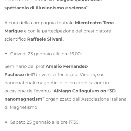
spettacolo di illusionismo e scienza
”
A cura della compagnia teatrale
Microteatro Terra
Marique
e con la partecipazione del prestigiatore
scientifico
Raffaele Silvani.
Giovedì 23 gennaio alle ore 16.00:
Seminario del prof
Amalio Fernandez-
Pacheco
dell’Università Tecnica di Vienna, sui
nanomateriali magnetici e le loro applicazioni in
occasione dell’evento “
AIMagn Colloquium on “3D
nanomagnetism”
organizzato dall’Associazione Italiana
di Magnetismo
Sabato 25 gennaio alle ore 17.30: