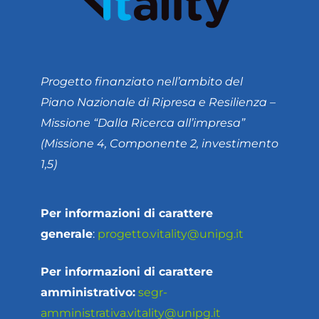
Progetto finanziato nell’ambito del
Piano Nazionale di Ripresa e Resilienza –
Missione “Dalla Ricerca all’impresa”
(Missione 4, Componente 2, investimento
1,5)
Per informazioni di carattere
generale
:
progetto.vitality@unipg.it
Per informazioni di carattere
amministrativo:
segr-
amministrativa.vitality@unipg.it