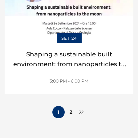
SET 24
Shaping a sustainable built
environment: from nanoparticles to
the moon
3:00 PM - 6:00 PM
1
2