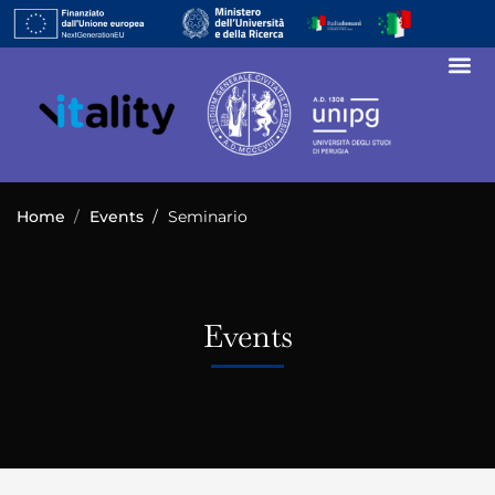
Home
Events
Seminario
Events