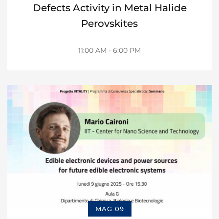
Defects Activity in Metal Halide
Perovskites
11:00 AM - 6:00 PM
MAG 09